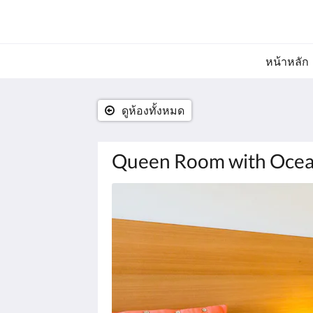
หน้าหลัก
ดูห้องทั้งหมด
Queen Room with Ocea
ด้าน
ล่าง
คือ
ตัว
เลื่อน
คุณ
สามารถ
เลือก
ดู
รูปภาพ