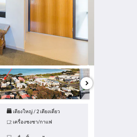
เตียงใหญ่ / 2 เตียงเดี่ยว
เครื่องชงชา/กาแฟ