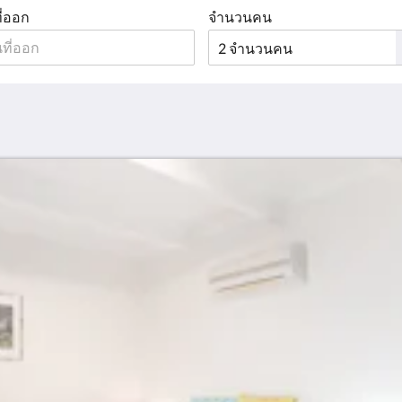
ี่ออก
จำนวนคน